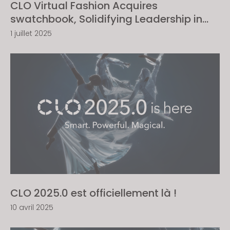
CLO Virtual Fashion Acquires
swatchbook, Solidifying Leadership in
Digital Fabric Solutions
1 juillet 2025
CLO 2025.0 est officiellement là !
10 avril 2025