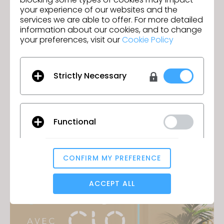
your experience of our websites and the
services we are able to offer. For more detailed
information about our cookies, and to change
your preferences, visit our
Cookie Policy
Strictly Necessary
Functional
Atelier de formation de base 22-24/10
24 septembre 2024
CONFIRM MY PREFERENCE
Analytical / Performance
ACCEPT ALL
Targeting