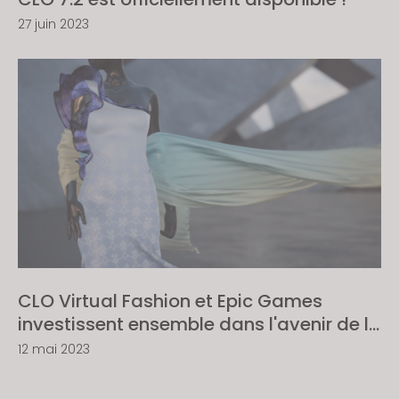
27 juin 2023
CLO Virtual Fashion et Epic Games
investissent ensemble dans l'avenir de la
mode numérique
12 mai 2023