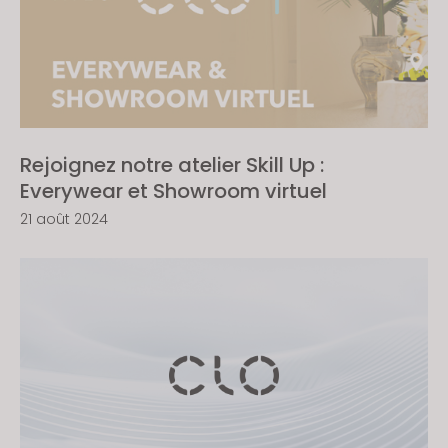
If you reject all, some features might not function
properly.
Reject All
Rejoignez notre atelier Skill Up :
Everywear et Showroom virtuel
21 août 2024