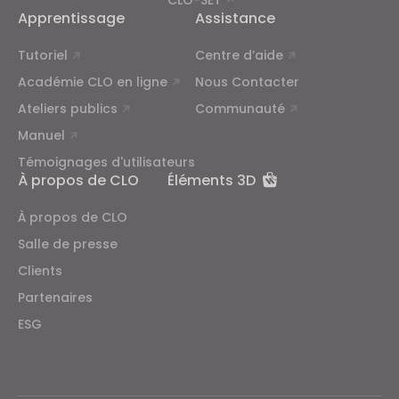
CLO-SET
Apprentissage
Assistance
Tutoriel
Centre d’aide
Académie CLO en ligne
Nous Contacter
Ateliers publics
Communauté
Manuel
Témoignages d'utilisateurs
À propos de CLO
Éléments 3D
À propos de CLO
Salle de presse
Clients
Partenaires
ESG