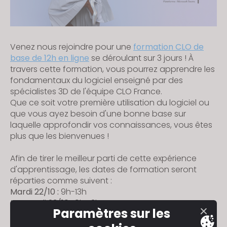
Venez nous rejoindre pour une
formation CLO de
base de 12h en ligne
se déroulant sur 3 jours ! À
travers cette formation, vous pourrez apprendre les
fondamentaux du logiciel enseigné par des
spécialistes 3D de l'équipe CLO France.
Que ce soit votre première utilisation du logiciel ou
que vous ayez besoin d'une bonne base sur
laquelle approfondir vos connaissances, vous êtes
plus que les bienvenues !
Afin de tirer le meilleur parti de cette expérience
d'apprentissage, les dates de formation seront
réparties comme suivent :
Mardi 22/10 :
9h-13h
Mercredi 23/10 :
9h-13h
Paramètres sur les
Jeudi 24/10 :
9h-13h