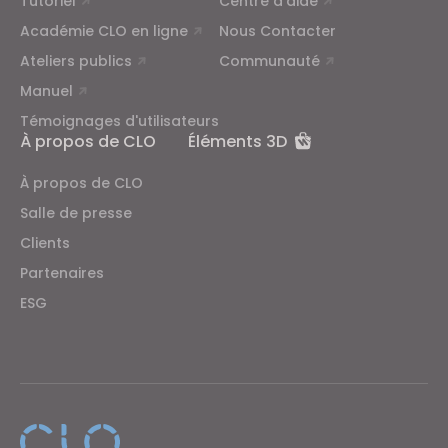
Tutoriel
Centre d’aide
Académie CLO en ligne
Nous Contacter
Ateliers publics
Communauté
Manuel
Témoignages d'utilisateurs
À propos de CLO
Éléments 3D
À propos de CLO
Salle de presse
Clients
Partenaires
ESG