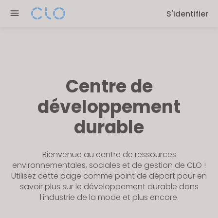
Please
S'identifier
note:
This
website
includes
an
accessibility
Centre de
system.
développement
durable
Bienvenue au centre de ressources
environnementales, sociales et de gestion de CLO !
Utilisez cette page comme point de départ pour en
savoir plus sur le développement durable dans
l'industrie de la mode et plus encore.