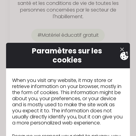
santé et les conditions de vie de toutes les
personnes concernées par le secteur de
l'habillement.
Matériel éducatif gratuit
Paramètres sur les
Organisations à but non lucratif
cookies
When you visit any website, it may store or
retrieve information on your browser, mostly in
the form of cookies. This information might be
about you, your preferences, or your device
and is mostly used to make the site work as
you expect it to. The information does not
usually directly identify you, but it can give you
a more personalized web experience.