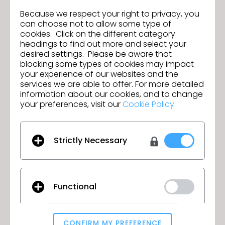
Because we respect your right to privacy, you
can choose not to allow some type of
cookies. Click on the different category
headings to find out more and select your
desired settings. Please be aware that
blocking some types of cookies may impact
your experience of our websites and the
services we are able to offer. For more detailed
information about our cookies, and to change
your preferences, visit our
Cookie Policy
Strictly Necessary
Labour and Equity - Vol. 1
21 avril 2022
Functional
CONFIRM MY PREFERENCE