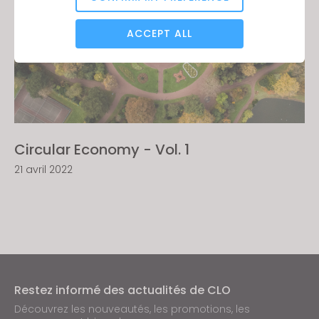
Analytical / Performance
ACCEPT ALL
Targeting
If you reject all, some features might not function
properly.
Reject All
Circular Economy - Vol. 1
21 avril 2022
Restez informé des actualités de CLO
Découvrez les nouveautés, les promotions, les