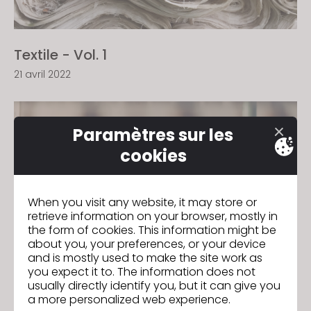
Textile - Vol. 1
21 avril 2022
Paramètres sur les
cookies
When you visit any website, it may store or
retrieve information on your browser, mostly in
the form of cookies. This information might be
about you, your preferences, or your device
and is mostly used to make the site work as
you expect it to. The information does not
usually directly identify you, but it can give you
Supply Chain - Vol. 1
a more personalized web experience.
21 avril 2022