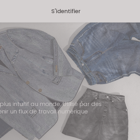
S'identifier
us intuitif au monde. Utilisé par des
enir un flux de travail numérique