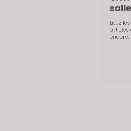
sall
Lisez les
articles
encore.