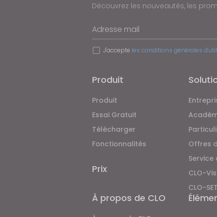
Découvrez les nouveautés, les promo
Adresse mail
J'accepte
les conditions générales d'uti
Produit
Soluti
Produit
Entrepri
Essai Gratuit
Académ
Télécharger
Particul
Fonctionnalités
Offres 
Service
Prix
CLO-Vis
CLO-SE
À propos de CLO
Éléme