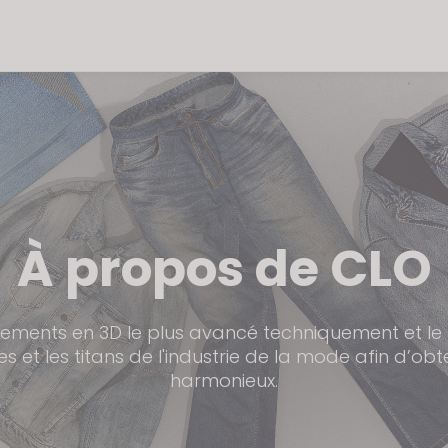
À propos de CLO
êtements en 3D le plus avancé techniquement et le pl
es et les titans de l'industrie de la mode afin d’obt
harmonieux.