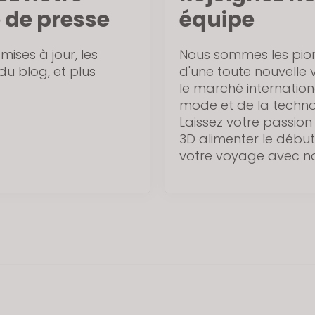
e de presse
équipe
 mises à jour, les
Nous sommes les pion
 du blog, et plus
d'une toute nouvelle v
le marché internation
mode et de la techno
Laissez votre passion
3D alimenter le débu
votre voyage avec n