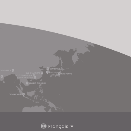
Français