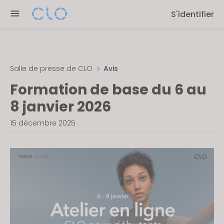
Please
S'identifier
note:
This
website
includes
an
Salle de presse de CLO
Avis
accessibility
Formation de base du 6 au
system.
8 janvier 2026
15 décembre 2025