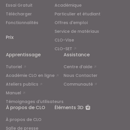
Essai Gratuit
Académique
Télécharger
Particulier et étudiant
Fonctionnalités
Offres d'emploi
Service de matériaux
Prix
CLO-Vise
CLO-SET
Apprentissage
Assistance
Tutoriel
Centre d’aide
Académie CLO en ligne
Nous Contacter
Ateliers publics
Communauté
Manuel
Témoignages d'utilisateurs
À propos de CLO
Éléments 3D
À propos de CLO
Salle de presse