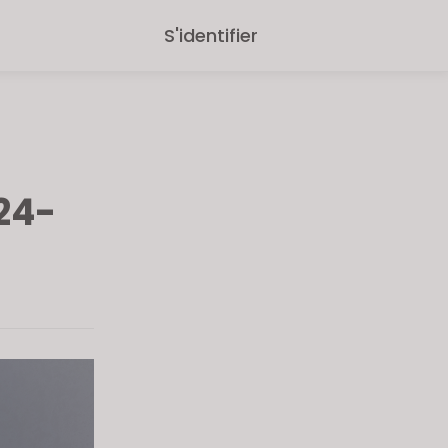
S'identifier
24-