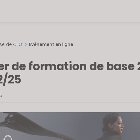
sse de CLO
Événement en ligne
er de formation de base 
2/25
25