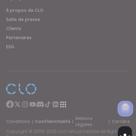
À propos de CLO
Salle de presse
Clients
Partenaires
ESG
Metions
Conditions
|
Confidentialité
|
|
Carrière
Légales
Copyright © 2009-2026 CLO Virtual Fashion All Rights
Ac