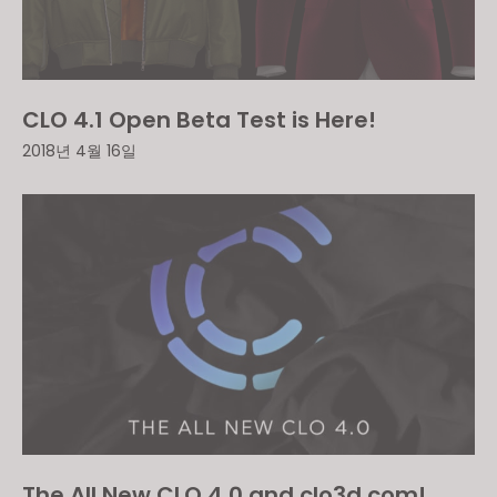
CLO 4.1 Open Beta Test is Here!
2018년 4월 16일
The All New CLO 4.0 and clo3d.com!