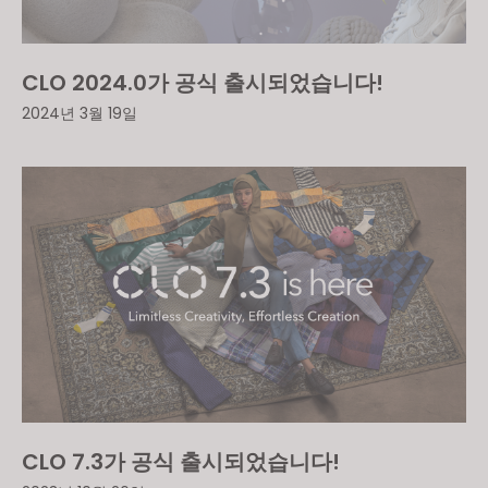
CLO 2024.0가 공식 출시되었습니다!
2024년 3월 19일
CLO 7.3가 공식 출시되었습니다!