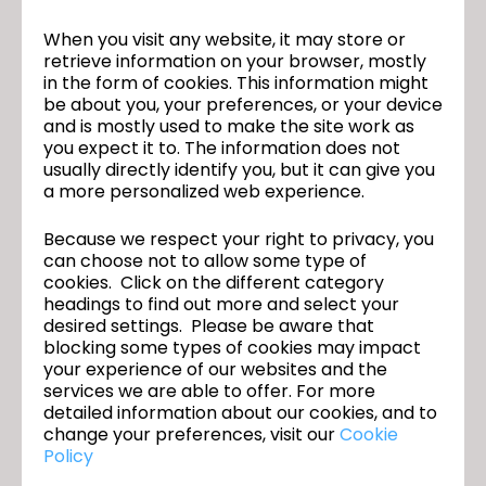
When you visit any website, it may store or
retrieve information on your browser, mostly
in the form of cookies. This information might
be about you, your preferences, or your device
and is mostly used to make the site work as
CLO 6.0 is Here!
you expect it to. The information does not
usually directly identify you, but it can give you
2020년 11월 11일
a more personalized web experience.
Because we respect your right to privacy, you
can choose not to allow some type of
cookies. Click on the different category
headings to find out more and select your
desired settings. Please be aware that
blocking some types of cookies may impact
your experience of our websites and the
services we are able to offer. For more
detailed information about our cookies, and to
change your preferences, visit our
Cookie
Policy