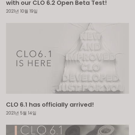
with our CLO 6.2 Open Beta Test!
2021년 10월 19일
CLO 6.1 has officially arrived!
2021년 5월 14일