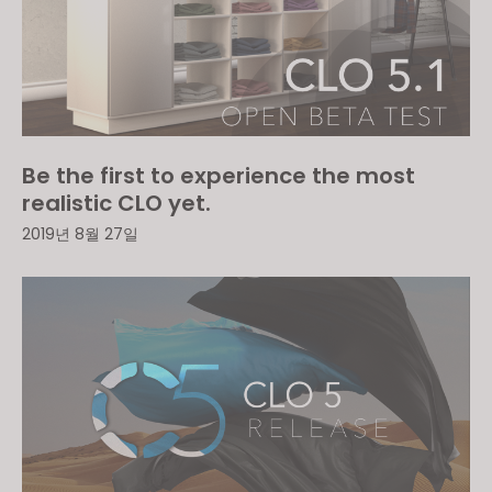
Be the first to experience the most
realistic CLO yet.
2019년 8월 27일