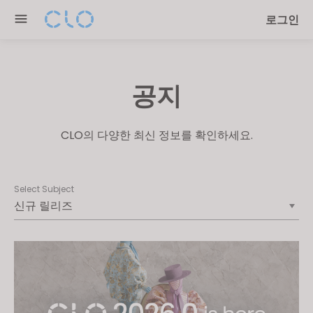
Please
로그인
note:
This
website
includes
공지
an
accessibility
system.
CLO의 다양한 최신 정보를 확인하세요.
Select Subject