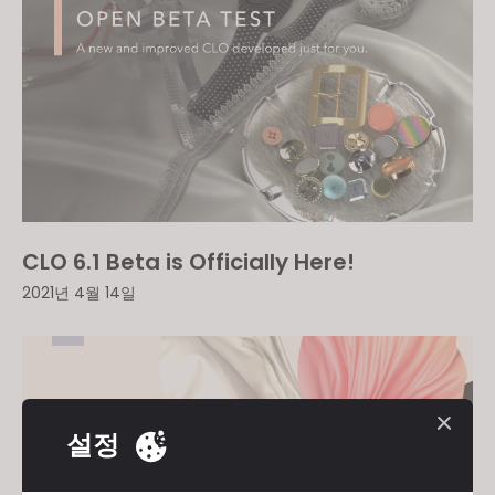
CLO 6.1 Beta is Officially Here!
2021년 4월 14일
설정