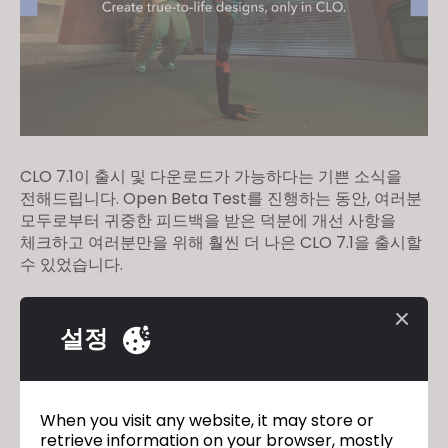
CLO 7.1이 출시 및 다운로드가 가능하다는 기쁜 소식을
전해드립니다. Open Beta Test를 진행하는 동안, 여러분
모두로부터 귀중한 피드백을 받은 덕분에 개선 사항을
체크하고 여러분만을 위해 훨씬 더 나은 CLO 7.1을 출시할
수 있었습니다.
여기
에서 공식 CLO 7.1 버전을 다운로드하고 새롭게
개선된 기능을 경험해 보세요!
설정
[Interview] DIGITAL PRODUCT
이전
When you visit any website, it may store or
CREATION Conversations: Simon Kim,
retrieve information on your browser, mostly