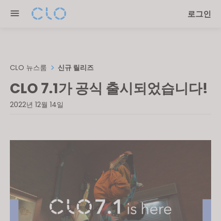
Please
로그인
note:
This
website
includes
an
CLO 뉴스룸
신규 릴리즈
accessibility
CLO 7.1가 공식 출시되었습니다!
system.
2022년 12월 14일