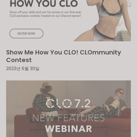
Show Me How You CLO! CLOmmunity
Contest
2023년 6월 30일