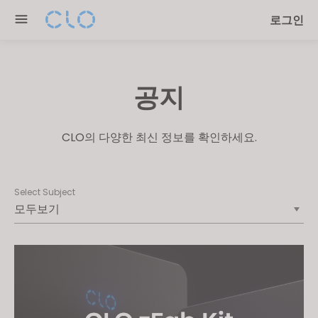
Please
로그인
note:
This
website
includes
공지
an
accessibility
system.
CLO의 다양한 최신 정보를 확인하세요.
Select Subject