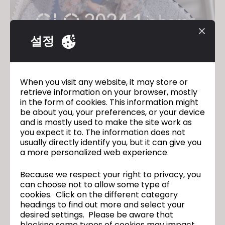
설정
When you visit any website, it may store or
retrieve information on your browser, mostly
CLO 2024.1이 공식 출시되었습니다!
in the form of cookies. This information might
be about you, your preferences, or your device
2024년 6월 26일
and is mostly used to make the site work as
you expect it to. The information does not
usually directly identify you, but it can give you
a more personalized web experience.
Because we respect your right to privacy, you
can choose not to allow some type of
cookies. Click on the different category
headings to find out more and select your
desired settings. Please be aware that
blocking some types of cookies may impact