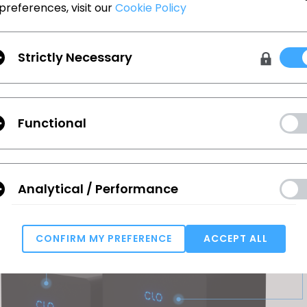
preferences, visit our
Cookie Policy
Strictly Necessary
 zFab Kit
 Kit은 CLO AI 기술과 방대한 양의 원단 데이터를 활용
Functional
 제작합니다. 손으로 측정할 때 발생하는 오류를 줄이고,
 성질을 더욱 효율적으로 분석합니다. 따라서 CLO에서 
 디자인 및 생산 과정에서 정확성과 신뢰성을 향상시킵니
Analytical / Performance
CONFIRM MY PREFERENCE
ACCEPT ALL
Targeting
u reject all, some features might not function properly.
Reject All