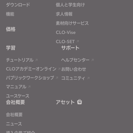
If you reject all, some features might not function
ダウンロード
個人と学生向け
properly.
Reject All
機能
求人情報
素材向けサービス
価格
CLO-Vise
CLO-SET
学習
サポート
チュートリアル
ヘルプセンター
CLOアカデミーオンライン
お問い合わせ
パブリックワークショップ
コミュニティ
マニュアル
ユースケース
会社概要
アセット
会社概要
ニュース
導入企業ご紹介