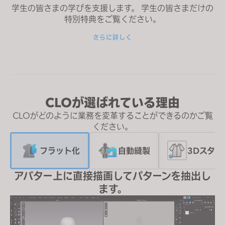
学生の皆さまの学びを支援します。 学生の皆さまだけの
特別特典をご覧ください。
さらに詳しく
CLOが選ばれている理由
CLOがどのように業務を変革することができるのかご覧
ください。
フラット化
自動縫製
3Dスタイ
アバター上に直接描画してパターンを抽出し
ます。