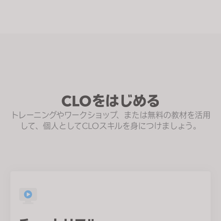
CLOをはじめる
トレーニングやワークショップ、または無料の教材を活用
して、個人としてCLOスキルを身につけましょう。