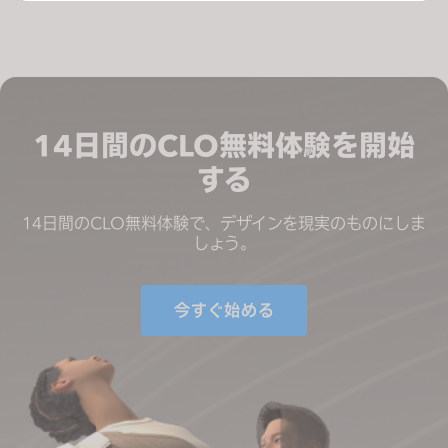
Targeting
If you reject all, some features might not function
properly.
Reject All
14日間のCLO無料体験を開始
する
14日間のCLO無料体験で、デザインを現実のものにしま
しょう。
今すぐ始める