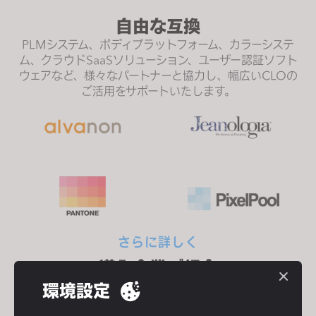
自由な互換
PLMシステム、ボディプラットフォーム、カラーシステ
ム、クラウドSaaSソリューション、ユーザー認証ソフト
ウェアなど、様々なパートナーと協力し、幅広いCLOの
ご活用をサポートいたします。
さらに詳しく
導入企業ご紹介
グローバルファッション業界でCLOを利用している企業
環境設定
のお客さまをご覧ください。