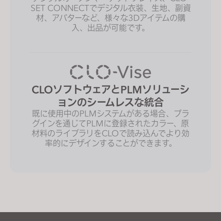
SET CONNECTでデジタル衣装、生地、副資
材、アバターなど、様々な3Dアイテムの購
入、出品が可能です。
CLOソフトウェアとPLMソリューシ
ョンのシームレスな統合
既に使用中のPLMシステムがある場合、プラ
グインを通じてPLMに登録されたカラー、原
材料のライブラリをCLOで読み込んでより効
率的にデザインすることができます。