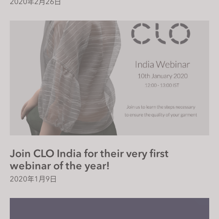
2020年2月26日
Join CLO India for their very first
webinar of the year!
2020年1月9日