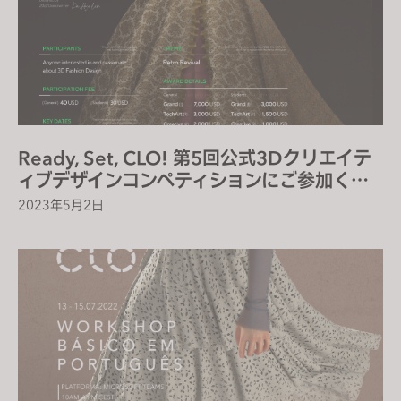
Ready, Set, CLO! 第5回公式3Dクリエイテ
ィブデザインコンペティションにご参加くだ
さい！
2023年5月2日