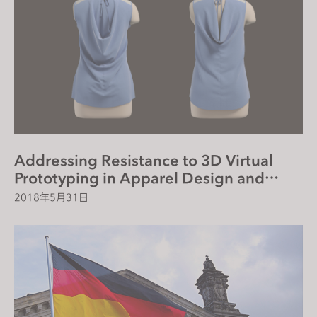
Addressing Resistance to 3D Virtual
Prototyping in Apparel Design and
Product Development
2018年5月31日