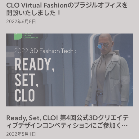
CLO Virtual Fashionのブラジルオフィスを
開設いたしました！
2022年6月8日
Ready, Set, CLO! 第4回公式3Dクリエイテ
ィブデザインコンペティションにご参加くだ
さい！
2022年5月1日