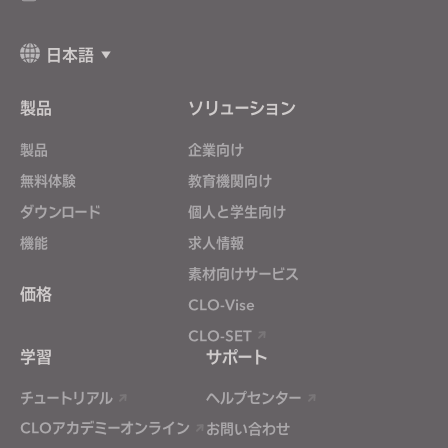
日本語
製品
ソリューション
製品
企業向け
無料体験
教育機関向け
ダウンロード
個人と学生向け
機能
求人情報
素材向けサービス
価格
CLO-Vise
CLO-SET
学習
サポート
チュートリアル
ヘルプセンター
CLOアカデミーオンライン
お問い合わせ