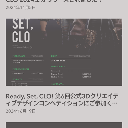
2024年11月5日
Ready, Set, CLO! 第6回公式3Dクリエイテ
ィブデザインコンペティションにご参加くだ
さい！
2024年6月19日