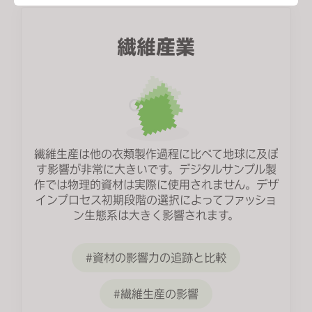
Targeting
繊維産業
If you reject all, some features might not function
properly.
Reject All
繊維生産は他の衣類製作過程に比べて地球に及ぼ
す影響が非常に大きいです。デジタルサンプル製
作では物理的資材は実際に使用されません。デザ
インプロセス初期段階の選択によってファッショ
ン生態系は大きく影響されます。
資材の影響力の追跡と比較
繊維生産の影響