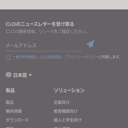
properly.
Reject All
CLOのニュースレターを受け取る
CLOの最新情報、リソースをご確認ください。
メールアドレス
一般の利用規約
、
CLO追加規約
、
プライバシーポリシー
に同意します。
日本語
製品
ソリューション
製品
企業向け
無料体験
教育機関向け
ダウンロード
個人と学生向け