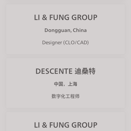
LI & FUNG GROUP
Dongguan, China
Designer (CLO/CAD)
DESCENTE 迪桑特
中国，上海
数字化工程师
LI & FUNG GROUP