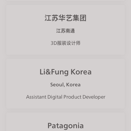
江苏华艺集团
江苏南通
3D服装设计师
Li&Fung Korea
Seoul, Korea
Assistant Digital Product Developer
Patagonia