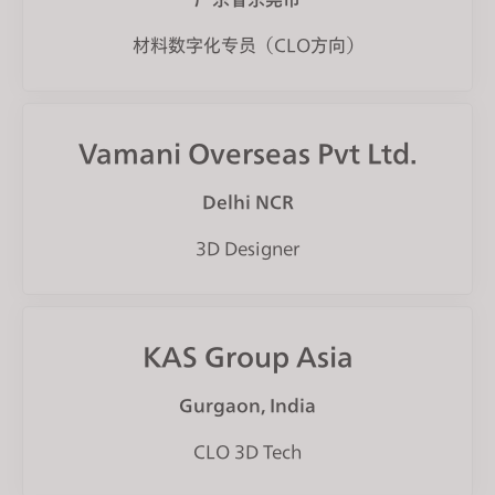
材料数字化专员（CLO方向）
Vamani Overseas Pvt Ltd.
Delhi NCR
3D Designer
KAS Group Asia
Gurgaon, India
CLO 3D Tech