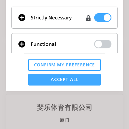
江苏国泰华盛实业有限公司
江苏 张家港
Strictly Necessary
CLO 3D设计师
Functional
苏州联丹服装贸易有限公司
CONFIRM MY PREFERENCE
江苏 苏州
Analytical / Performance
3D纸样设计制版师
ACCEPT ALL
Targeting
斐乐体育有限公司
If you reject all, some features might not function
厦门
properly.
Reject All