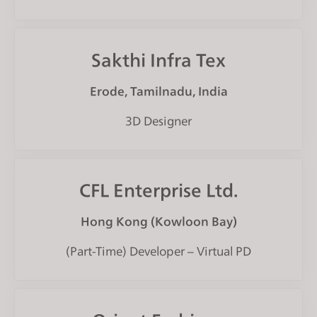
Sakthi Infra Tex
Erode, Tamilnadu, India
3D Designer
CFL Enterprise Ltd.
Hong Kong (Kowloon Bay)
(Part-Time) Developer – Virtual PD