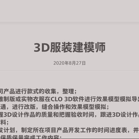
3D服装建模师
2020年8月27日
：
司产品进行款式的收集，整理；
维制版或实物衣服在
CLO 3D
软件进行效果模型模拟导
沟通，进行改版，缝合操作和效果模型模拟；
握
3D
设计作品的质量和把握验收时间，跟进
3D
设计作
资料；
发计划，制定所在项目产品开发工作的时间进度表，并
求保质保量完成工作内容；