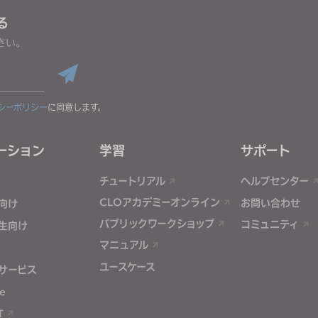
る
さい。
シーポリシー
に同意します。
ーション
学習
サポート
チュートリアル
ヘルプセンター
CLOアカデミーオンライン
お問い合わせ
向け
パブリックワークショップ
コミュニティ
生向け
マニュアル
ユースケース
サービス
e
T