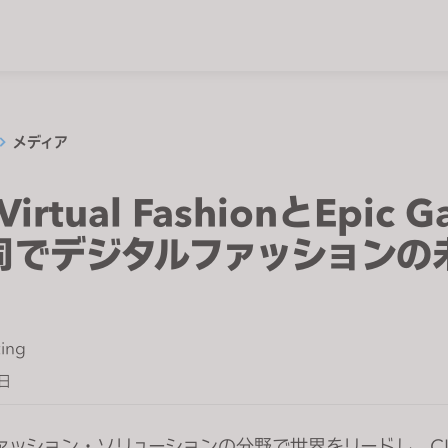
メディア
Virtual FashionとEpic 
同でデジタルファッションの
ing
2日
ァッション・ソリューションの分野で世界をリードし、C