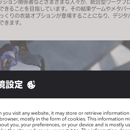
ッション関係者などさまざまな人々が、統合型ワークフ
できることを目指しています。その結果ゲームやメタバ
っくりの衣装オプションが登場することになり、デジタ
できます。
境設定
you visit any website, it may store or retrieve informatio
browser, mostly in the form of cookies. This information m
out you, your preferences, or your device and is mostly u