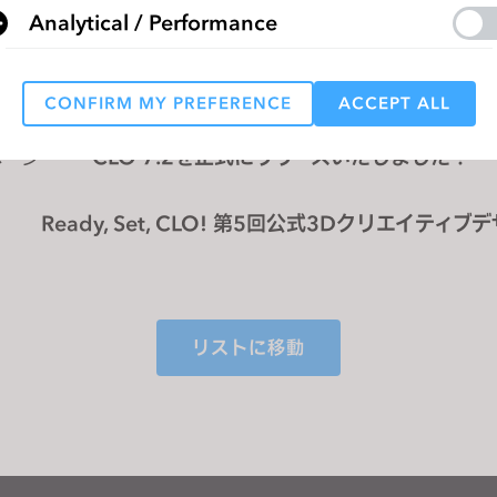
Analytical / Performance
CONFIRM MY PREFERENCE
ACCEPT ALL
Targeting
ページ
CLO 7.2を正式にリリースいたしました！
 reject all, some features might not function properly.
Reject All
Ready, Set, CLO! 第5回公式3Dクリエイティ
ペティションにご参加ください！
リストに移動