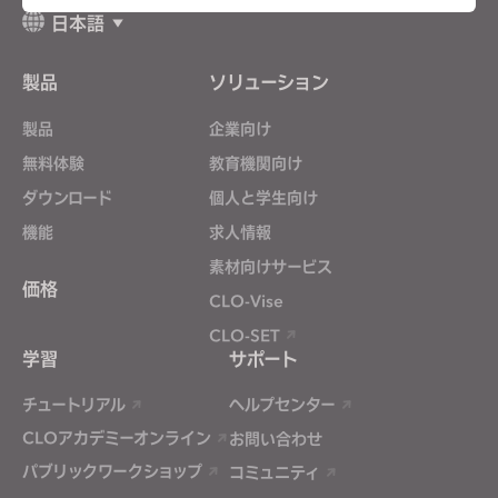
日本語
Targeting
製品
ソリューション
If you reject all, some features might not function
properly.
Reject All
製品
企業向け
無料体験
教育機関向け
ダウンロード
個人と学生向け
機能
求人情報
素材向けサービス
価格
CLO-Vise
CLO-SET
学習
サポート
チュートリアル
ヘルプセンター
CLOアカデミーオンライン
お問い合わせ
パブリックワークショップ
コミュニティ