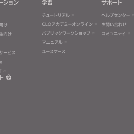
ーション
学習
サポート
チュートリアル
ヘルプセンター
CLOアカデミーオンライン
お問い合わせ
向け
パブリックワークショップ
コミュニティ
生向け
マニュアル
ユースケース
サービス
e
T
ト