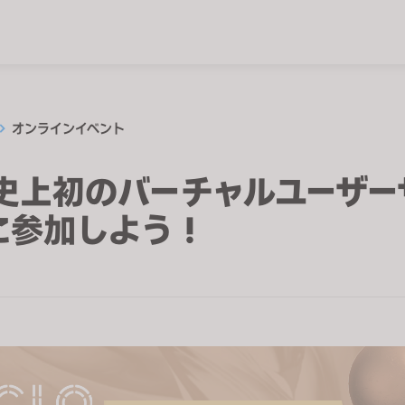
オンラインイベント
O史上初のバーチャルユーザー
に参加しよう！
日