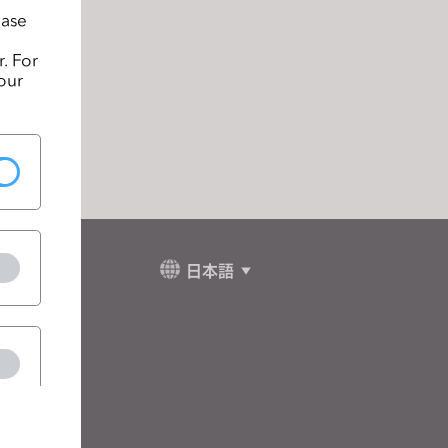
ease
. For
our
日本語