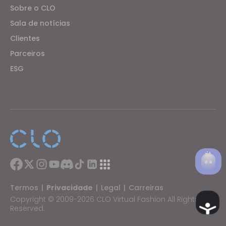
Sobre o CLO
Sala de notícias
Clientes
Parceiros
ESG
Termos
|
Privacidade
|
Legal
|
Carreiras
Copyright © 2009-2026 CLO Virtual Fashion All Rights
Ac
Reserved.