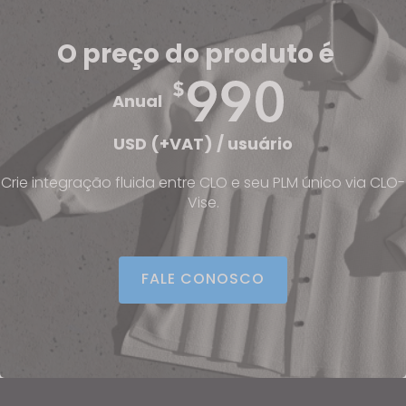
O preço do produto é
Anual
USD (+VAT) / usuário
Crie integração fluida entre CLO e seu PLM único via CLO-
Vise.
FALE CONOSCO