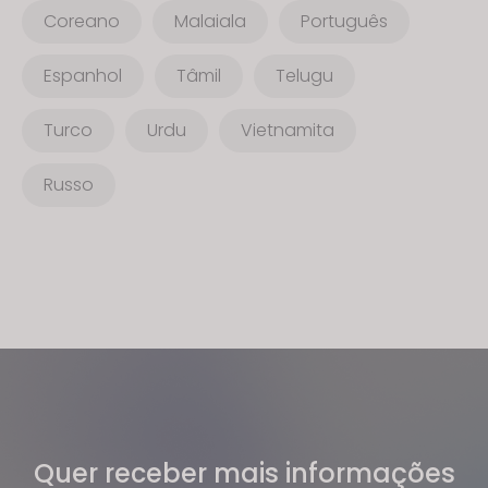
Coreano
Malaiala
Português
Espanhol
Tâmil
Telugu
Turco
Urdu
Vietnamita
Russo
Quer receber mais informações