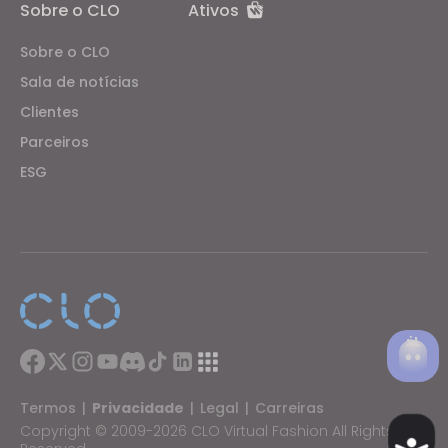
Sobre o CLO
Ativos
Sobre o CLO
Sala de notícias
Clientes
Parceiros
ESG
Termos
|
Privacidade
|
Legal
|
Carreiras
Copyright © 2009-2026 CLO Virtual Fashion All Rights
Ac