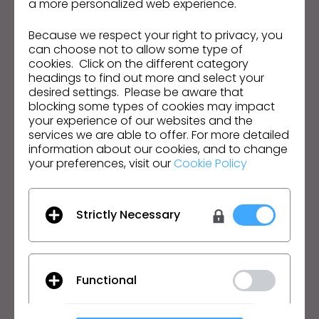
a more personalized web experience.
Mantenha-se atualizado com o CLO
Because we respect your right to privacy, you
Fique por dentro das notícias, promoções, recursos e
can choose not to allow some type of
mais.
cookies. Click on the different category
headings to find out more and select your
Endereço de e-mail
desired settings. Please be aware that
blocking some types of cookies may impact
Aceito as
Condições Gerais de Utilização
, as
Condições
your experience of our websites and the
Adicionais do CLO
e a
Política de Privacidade
.
services we are able to offer. For more detailed
information about our cookies, and to change
your preferences, visit our
Cookie Policy
Português
Produto
Solução
Strictly Necessary
Produto
Empresarial
Teste Grátis
Acadêmico
Download
Individual e Estudante
Functional
Funcionalidades
Oportunidades de Empregos
Serviço de Materiais