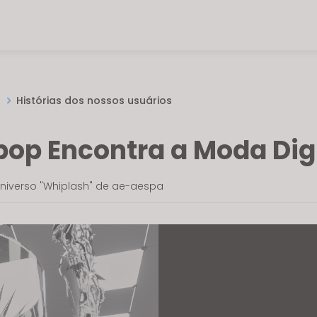
O
Histórias dos nossos usuários
pop Encontra a Moda Digi
Universo "Whiplash" de ae-aespa