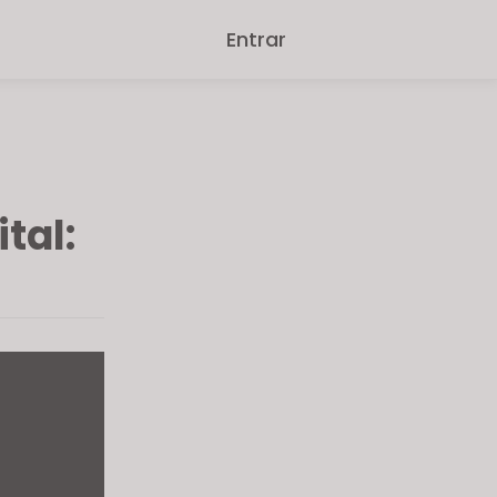
Entrar
tal: