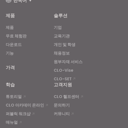
한국어
Targeting
제품
솔루션
제품
기업
If you reject all, some features might not function
properly.
Reject All
무료 체험판
교육기관
다운로드
개인 및 학생
기능
채용정보
원부자재 서비스
가격
CLO-Vise
CLO-SET
학습
고객지원
튜토리얼
CLO 헬프센터
CLO 아카데미 온라인
문의하기
퍼블릭 워크샵
커뮤니티
매뉴얼