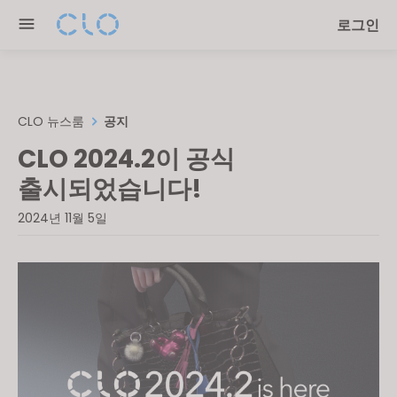
Please
로그인
note:
This
website
includes
an
CLO 뉴스룸
공지
accessibility
CLO 2024.2이 공식
system.
출시되었습니다!
2024년 11월 5일