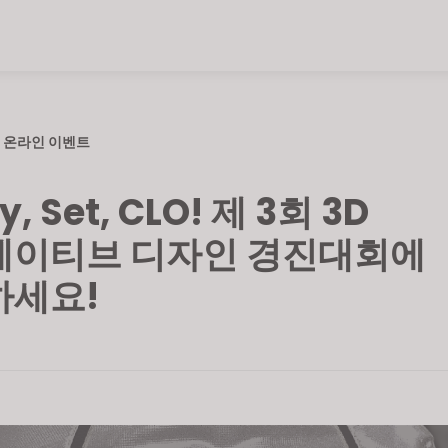
온라인 이벤트
y, Set, CLO! 제 3회 3D
에이티브 디자인 경진대회에
하세요!
일