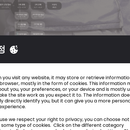
정
you visit any website, it may store or retrieve informati
browser, mostly in the form of cookies. This information 
out you, your preferences, or your device and is mostly 
ke the site work as you expect it to. The information doe
ly directly identify you, but it can give you a more person
experience.
se we respect your right to privacy, you can choose not
 some type of cookies. Click on the different category