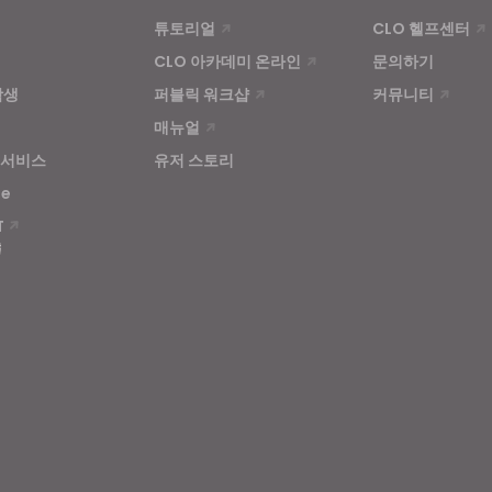
튜토리얼
CLO 헬프센터
CLO 아카데미 온라인
문의하기
학생
퍼블릭 워크샵
커뮤니티
매뉴얼
 서비스
유저 스토리
se
T