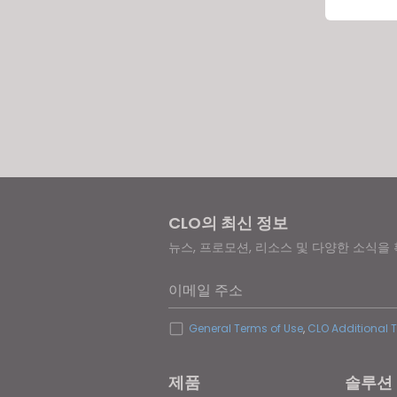
If yo
CLO의 최신 정보
뉴스, 프로모션, 리소스 및 다양한 소식을
이메일 주소
General Terms of Use
,
CLO Additional 
제품
솔루션