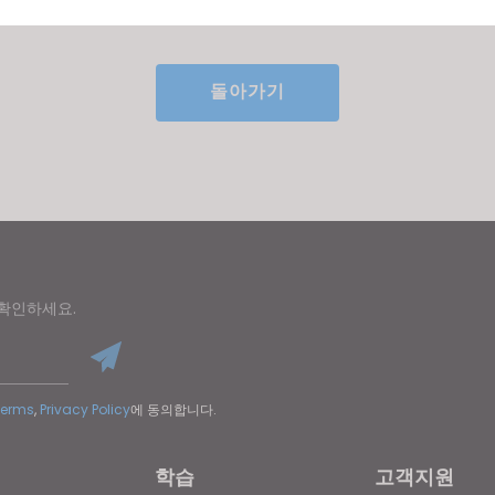
u reject all, some features might not function properly.
Reject All
돌아가기
 확인하세요.
Terms
,
Privacy Policy
에 동의합니다.
학습
고객지원