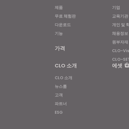
제품
기업
무료 체험판
교육기관
다운로드
개인 및 
기능
채용정보
원부자재
가격
CLO-Vi
CLO-SE
CLO 소개
에셋
CLO 소개
뉴스룸
고객
파트너
ESG