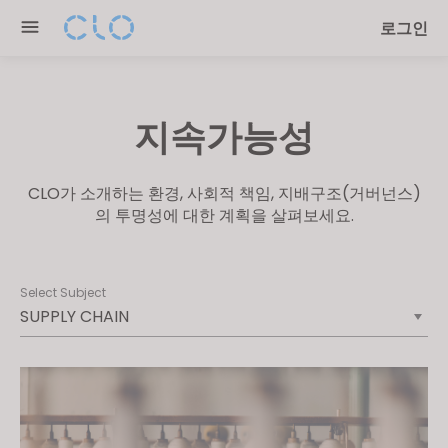
Please
로그인
note:
This
website
includes
지속가능성
an
accessibility
system.
CLO가 소개하는 환경, 사회적 책임, 지배구조(거버넌스)
의 투명성에 대한 계획을 살펴보세요.
Select Subject