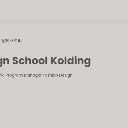
유저 스토리
gn School Kolding
evik, Program Manager Fashion Design