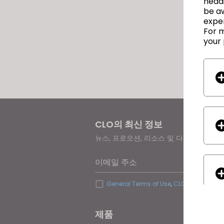
headi
be a
exper
For m
your 
CLO의 최신 정보
뉴스, 프로모션, 리소스 및 다양한 소식을
이메일 주소
General Terms of Use
,
CLO Additional 
제품
솔루션