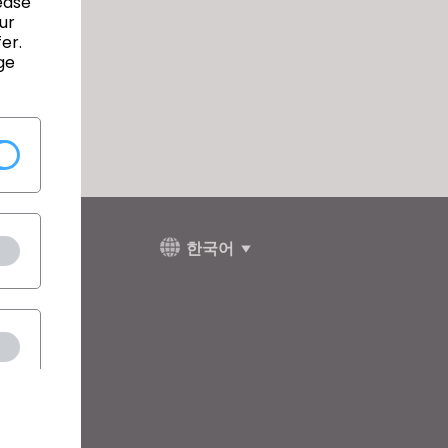
ease
ur
er.
ge
한국어