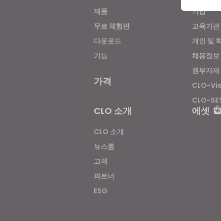
제품
기업
무료 체험판
교육기관
If yo
다운로드
개인 및 
기능
채용정보
원부자재
가격
CLO-Vi
CLO-SE
CLO 소개
에셋
CLO 소개
뉴스룸
고객
파트너
ESG