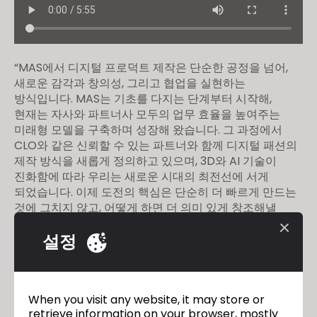
“MAS에서 디지털 프로덕트 제작은 단순한 공정을 넘어,
새로운 감각과 창의성, 그리고 협업을 실현하는
방식입니다. MAS는 기초를 다지는 단계부터 시작해,
현재는 자사와 파트너사 모두의 업무 효율을 높여주는
미래형 모델을 구축하며 성장해 왔습니다. 그 과정에서
CLO와 같은 신뢰할 수 있는 파트너와 함께 디지털 패션의
제작 방식을 새롭게 정의하고 있으며, 3D와 AI 기술이
진화함에 따라 우리는 새로운 시대의 최전선에 서게
되었습니다. 이제 도전의 핵심은 단순히 더 빠르게 만드는
것에 그치지 않고, 어떻게 하면 더 의미 있게 창조해낼
것인가에 있습니다. 우리는 단순히 패션의 미래를 만드는
설정
것이 아니라, 가능성의 미래를 함께 설계하고 있습니다.”
Uniteks
이전
When you visit any website, it may store or
retrieve information on your browser, mostly