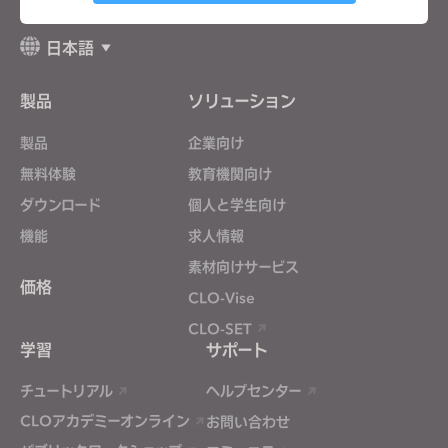
Targeting
日本語
製品
ソリューション
If you reject all, some features might not function
properly.
Reject All
製品
企業向け
無料体験
教育機関向け
ダウンロード
個人と学生向け
機能
求人情報
素材向けサービス
価格
CLO-Vise
CLO-SET
学習
サポート
チュートリアル
ヘルプセンター
CLOアカデミーオンライン
お問い合わせ