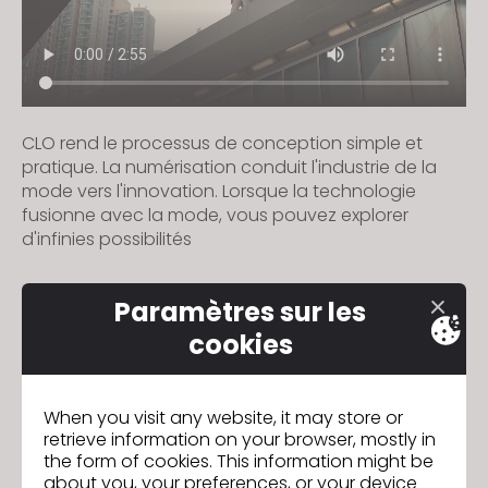
CLO rend le processus de conception simple et
pratique. La numérisation conduit l'industrie de la
mode vers l'innovation. Lorsque la technologie
fusionne avec la mode, vous pouvez explorer
d'infinies possibilités
Paramètres sur les
Falconeri
Précédent
cookies
Deniz Textile (Group Baltali)
Suivant
When you visit any website, it may store or
retrieve information on your browser, mostly in
the form of cookies. This information might be
about you, your preferences, or your device
ACCÉDER À LA LISTE