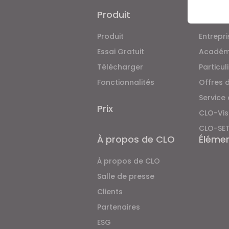
Produit
Soluti
Produit
Entrepri
If yo
Essai Gratuit
Académ
Télécharger
Particul
Fonctionnalités
Offres 
Service
Prix
CLO-Vis
CLO-SE
À propos de CLO
Éléme
À propos de CLO
Salle de presse
Clients
Partenaires
ESG