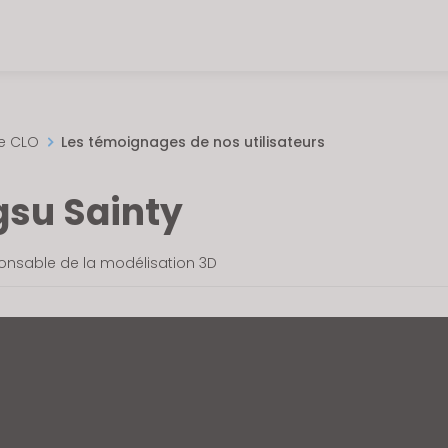
de CLO
Les témoignages de nos utilisateurs
gsu Sainty
ponsable de la modélisation 3D