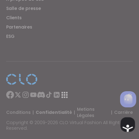
Salle de presse
Clients
Partenaires
ESG
Metions
Conditions
|
Confidentialité
|
|
Carrière
Légales
Copyright © 2009-2026 CLO Virtual Fashion All Rights
Ac
Reserved.