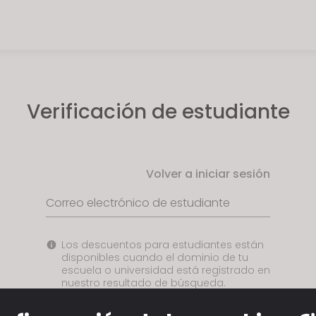
Verificación de estudiante
Volver a iniciar sesión
Correo electrónico de estudiante
Los descuentos para estudiantes están
disponibles cuando el dominio de tu
escuela o universidad está registrado en
nuestro resultado de búsqueda.