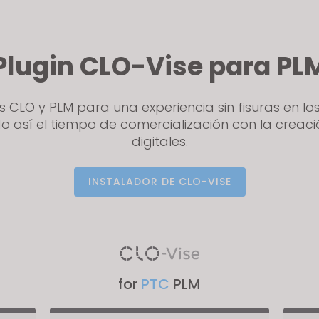
Plugin CLO-Vise para PL
es CLO y PLM para una experiencia sin fisuras en l
o así el tiempo de comercialización con la creac
digitales.
INSTALADOR DE CLO-VISE
for
PTC
PLM