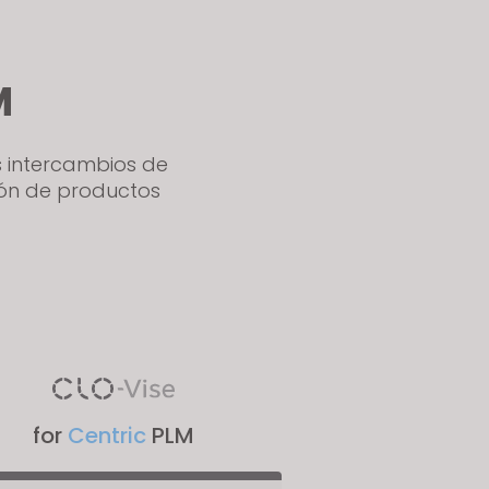
M
os intercambios de
ión de productos
for
Centric
PLM