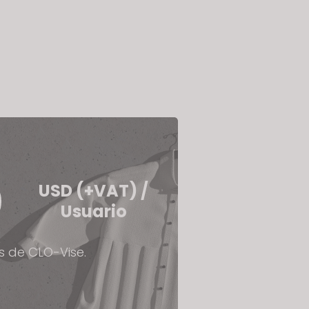
USD (+VAT) /
Usuario
s de CLO-Vise.