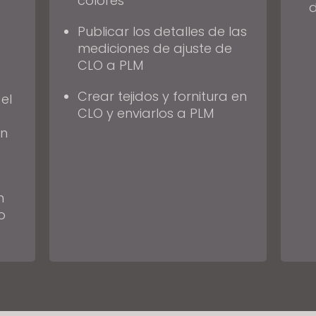
colores
Publicar los detalles de las
mediciones de ajuste de
CLO a PLM
Crear tejidos y fornitura en
el
CLO y enviarlos a PLM
ón
n
o