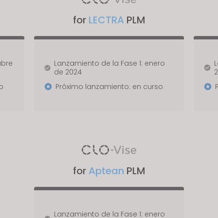
for
LECTRA
PLM
ubre
Lanzamiento de la Fase 1: enero
L
de 2024
o
Próximo lanzamiento: en curso
for
Aptean
PLM
Lanzamiento de la Fase 1: enero