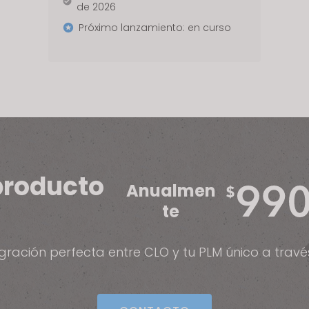
de 2026
Próximo lanzamiento: en curso
 producto
Anualmen
te
gración perfecta entre CLO y tu PLM único a travé