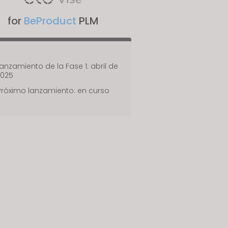
for
BeProduct
PLM
anzamiento de la Fase 1: abril de
2025
Próximo lanzamiento: en curso