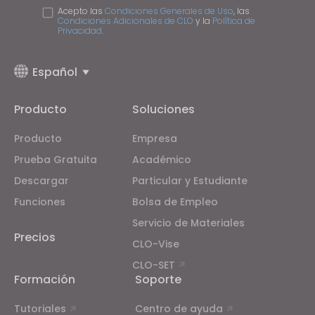
Acepto las
Condiciones Generales de Uso
, las
Condiciones Adicionales de CLO
y la
Política de
Privacidad
.
Español
Producto
Soluciones
Producto
Empresa
Prueba Gratuita
Académico
Descargar
Particular y Estudiante
Funciones
Bolsa de Empleo
Servicio de Materiales
Precios
CLO-Vise
CLO-SET
Formación
Soporte
Tutoriales
Centro de ayuda