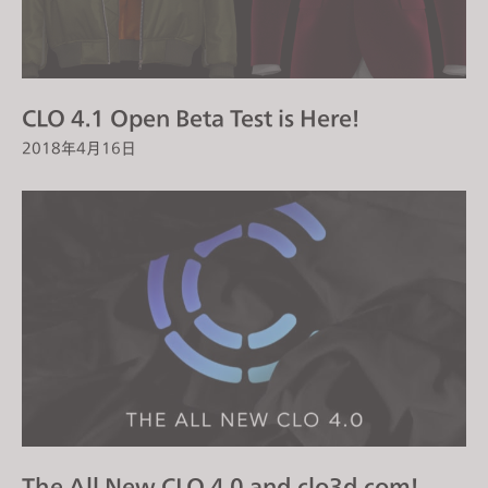
CLO 4.1 Open Beta Test is Here!
2018年4月16日
The All New CLO 4.0 and clo3d.com!