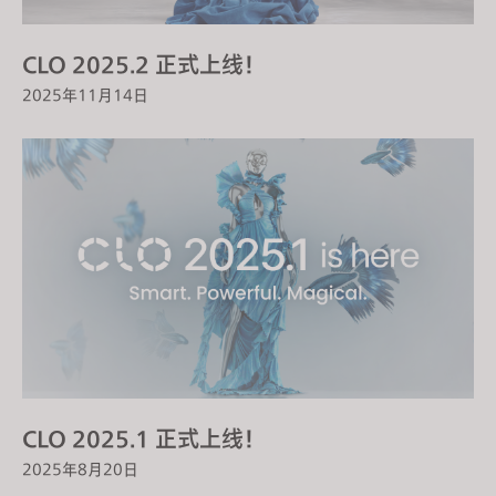
s
s
CLO 2025.2 正式上线！
i
2025年11月14日
b
i
l
i
t
y
s
y
s
t
e
m
.
CLO 2025.1 正式上线！
2025年8月20日