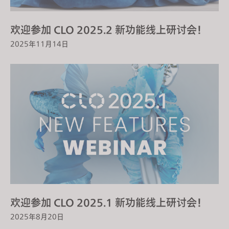
s
s
欢迎参加 CLO 2025.2 新功能线上研讨会！
i
2025年11月14日
b
i
l
i
t
y
s
y
s
t
e
m
.
欢迎参加 CLO 2025.1 新功能线上研讨会！
2025年8月20日