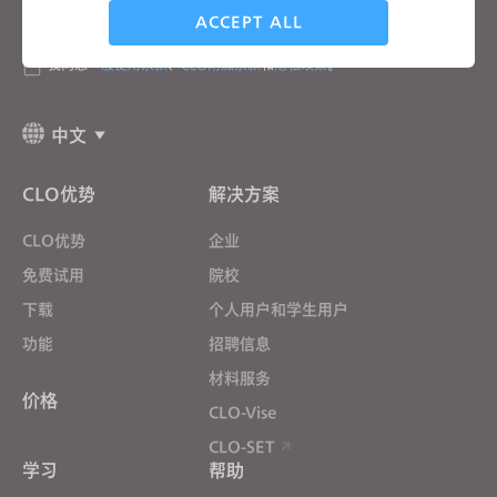
电子邮箱
ACCEPT ALL
我同意
一般使用条款
、
CLO附加条款
和
隐私政策
。
Targeting
中文
If you reject all, some features might not function
properly.
Reject All
CLO优势
解决方案
CLO优势
企业
免费试用
院校
下载
个人用户和学生用户
功能
招聘信息
材料服务
价格
CLO-Vise
CLO-SET
学习
帮助